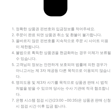
정확한 상품권 핀번호와 입금정보를 적어주세요.
주문이 완료 되면 상품권 취소 및 환불이 불가합니다.
올바르지 않은 핀번호를 지속적으로 주문 시 사이트 이용
이 제한됩니다.
불법으로 획득한 상품권을 현금화하는 경우 이체가 보류될
수 있습니다.
고객님의 정보는 안전하게 보호되며 법률에 의한 경우가
아니고서는 제 3자 제공등 다른 목적으로 이용되지 않습니
다.
명의도용 및 제3자 사기를 목적으로 상품권 판매 시 법적
처벌을 받을 수 있으며 당사는 수사 기관에 적극 협조합니
다.
은행 시스템 점검 시간(23:00 ~00:35)은 상품권 판매 신청
시 점검 시간 이후 입금 됩니다.