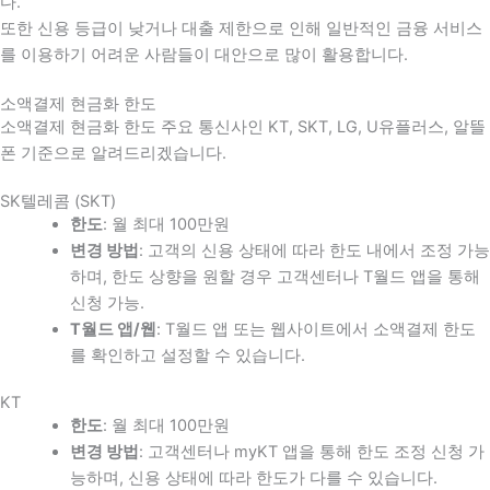
다
.
또한 신용 등급이 낮거나 대출 제한으로 인해 일반적인 금융 서비스
를 이용하기 어려운 사람들이 대안으로 많이 활용합니다
.
소액결제 현금화 한도
소액결제 현금화 한도 주요 통신사인 KT, SKT, LG, U유플러스, 알뜰
폰 기준으로 알려드리겠습니다.
SK텔레콤 (SKT)
한도
: 월 최대 100만원
변경 방법
: 고객의 신용 상태에 따라 한도 내에서 조정 가능
하며, 한도 상향을 원할 경우 고객센터나 T월드 앱을 통해
신청 가능.
T월드 앱/웹
: T월드 앱 또는 웹사이트에서 소액결제 한도
를 확인하고 설정할 수 있습니다.
KT
한도
: 월 최대 100만원
변경 방법
: 고객센터나 myKT 앱을 통해 한도 조정 신청 가
능하며, 신용 상태에 따라 한도가 다를 수 있습니다.