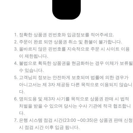
정확한 상품권 핀번호와 입금정보를 적어주세요.
주문이 완료 되면 상품권 취소 및 환불이 불가합니다.
올바르지 않은 핀번호를 지속적으로 주문 시 사이트 이용
이 제한됩니다.
불법으로 획득한 상품권을 현금화하는 경우 이체가 보류될
수 있습니다.
고객님의 정보는 안전하게 보호되며 법률에 의한 경우가
아니고서는 제 3자 제공등 다른 목적으로 이용되지 않습니
다.
명의도용 및 제3자 사기를 목적으로 상품권 판매 시 법적
처벌을 받을 수 있으며 당사는 수사 기관에 적극 협조합니
다.
은행 시스템 점검 시간(23:00 ~00:35)은 상품권 판매 신청
시 점검 시간 이후 입금 됩니다.