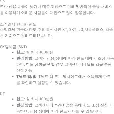
다
.
또한 신용 등급이 낮거나 대출 제한으로 인해 일반적인 금융 서비스
를 이용하기 어려운 사람들이 대안으로 많이 활용합니다
.
소액결제 현금화 한도
소액결제 현금화 한도 주요 통신사인 KT, SKT, LG, U유플러스, 알뜰
폰 기준으로 알려드리겠습니다.
SK텔레콤 (SKT)
한도
: 월 최대 100만원
변경 방법
: 고객의 신용 상태에 따라 한도 내에서 조정 가능
하며, 한도 상향을 원할 경우 고객센터나 T월드 앱을 통해
신청 가능.
T월드 앱/웹
: T월드 앱 또는 웹사이트에서 소액결제 한도
를 확인하고 설정할 수 있습니다.
KT
한도
: 월 최대 100만원
변경 방법
: 고객센터나 myKT 앱을 통해 한도 조정 신청 가
능하며, 신용 상태에 따라 한도가 다를 수 있습니다.