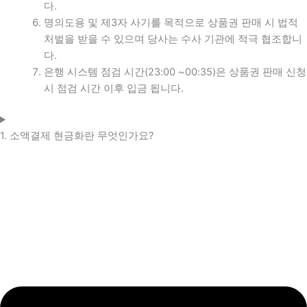
다.
명의도용 및 제3자 사기를 목적으로 상품권 판매 시 법적
처벌을 받을 수 있으며 당사는 수사 기관에 적극 협조합니
다.
은행 시스템 점검 시간(23:00 ~00:35)은 상품권 판매 신청
시 점검 시간 이후 입금 됩니다.
1. 소액결제 현금화란 무엇인가요?