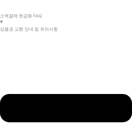
소액결제 현금화 FAQ​
상품권 교환 안내 및 유의사항