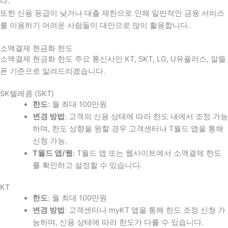
다
.
또한 신용 등급이 낮거나 대출 제한으로 인해 일반적인 금융 서비스
를 이용하기 어려운 사람들이 대안으로 많이 활용합니다
.
소액결제 현금화 한도
소액결제 현금화 한도 주요 통신사인 KT, SKT, LG, U유플러스, 알뜰
폰 기준으로 알려드리겠습니다.
SK텔레콤 (SKT)
한도
: 월 최대 100만원
변경 방법
: 고객의 신용 상태에 따라 한도 내에서 조정 가능
하며, 한도 상향을 원할 경우 고객센터나 T월드 앱을 통해
신청 가능.
T월드 앱/웹
: T월드 앱 또는 웹사이트에서 소액결제 한도
를 확인하고 설정할 수 있습니다.
KT
한도
: 월 최대 100만원
변경 방법
: 고객센터나 myKT 앱을 통해 한도 조정 신청 가
능하며, 신용 상태에 따라 한도가 다를 수 있습니다.