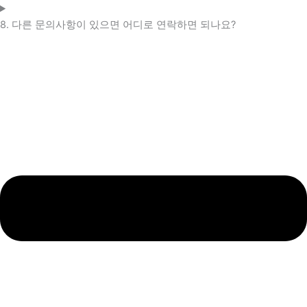
8. 다른 문의사항이 있으면 어디로 연락하면 되나요?