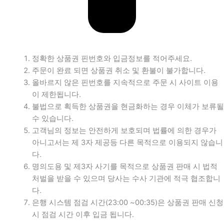
정확한 상품권 핀번호와 입금정보를 적어주세요.
주문이 완료 되면 상품권 취소 및 환불이 불가합니다.
올바르지 않은 핀번호를 지속적으로 주문 시 사이트 이용
이 제한됩니다.
불법으로 획득한 상품권을 현금화하는 경우 이체가 보류될
수 있습니다.
고객님의 정보는 안전하게 보호되며 법률에 의한 경우가
아니고서는 제 3자 제공등 다른 목적으로 이용되지 않습니
다.
명의도용 및 제3자 사기를 목적으로 상품권 판매 시 법적
처벌을 받을 수 있으며 당사는 수사 기관에 적극 협조합니
다.
은행 시스템 점검 시간(23:00 ~00:35)은 상품권 판매 신청
시 점검 시간 이후 입금 됩니다.