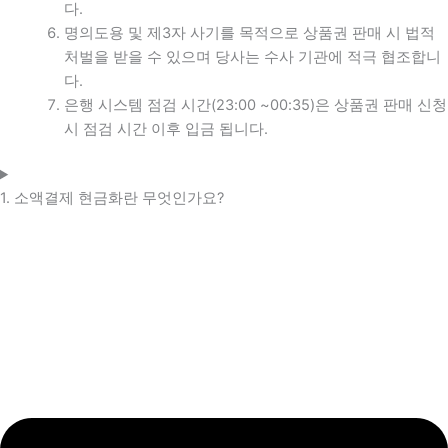
다.
명의도용 및 제3자 사기를 목적으로 상품권 판매 시 법적
처벌을 받을 수 있으며 당사는 수사 기관에 적극 협조합니
다.
은행 시스템 점검 시간(23:00 ~00:35)은 상품권 판매 신청
시 점검 시간 이후 입금 됩니다.
1. 소액결제 현금화란 무엇인가요?