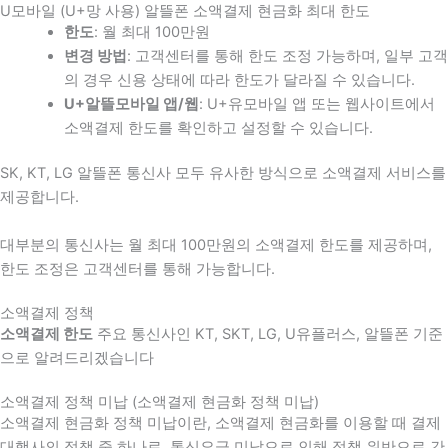
U모바일 (U+망 사용) 알뜰폰 소액결제 현금화 최대 한도
한도
: 월 최대 100만원
변경 방법
: 고객센터를 통해 한도 조정 가능하며, 일부 고객
의 경우 신용 상태에 따라 한도가 달라질 수 있습니다.
U+알뜰모바일 앱/웹
: U+유모바일 앱 또는 웹사이트에서
소액결제 한도를 확인하고 설정할 수 있습니다.
SK, KT, LG 알뜰폰 통신사 모두 유사한 방식으로 소액결제 서비스를
제공합니다.
대부분의 통신사는 월 최대 100만원의 소액결제 한도를 제공하며,
한도 조정은 고객센터를 통해 가능합니다.
소액결제 정책
소액결제 한도
주요 통신사인 KT, SKT, LG, U유플러스, 알뜰폰 기준
으로 알려드리겠습니다
소액결제 정책 미납 (소액결제 현금화 정책 미납)
소액결제 현금화 정책 미납이란, 소액결제 현금화를 이용할 때 결제
대행사의 정책 중 하나로, 통신요금 미납으로 인해 정책 위반으로 간