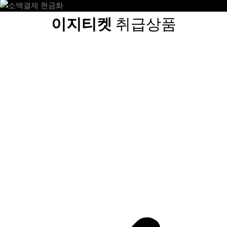
이지티켓
취급상품