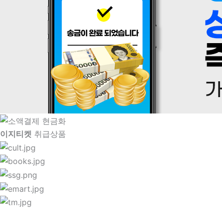
이지티켓
취급상품