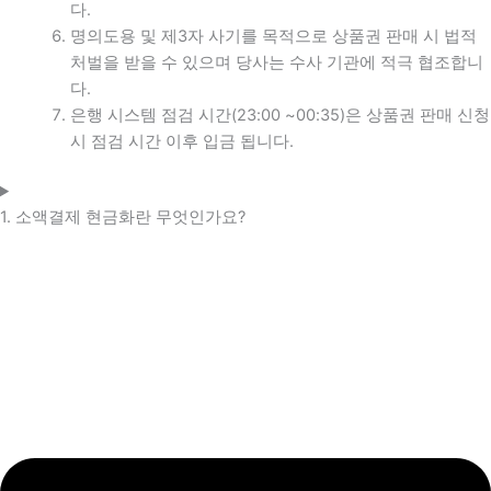
다.
명의도용 및 제3자 사기를 목적으로 상품권 판매 시 법적
처벌을 받을 수 있으며 당사는 수사 기관에 적극 협조합니
다.
은행 시스템 점검 시간(23:00 ~00:35)은 상품권 판매 신청
시 점검 시간 이후 입금 됩니다.
1. 소액결제 현금화란 무엇인가요?