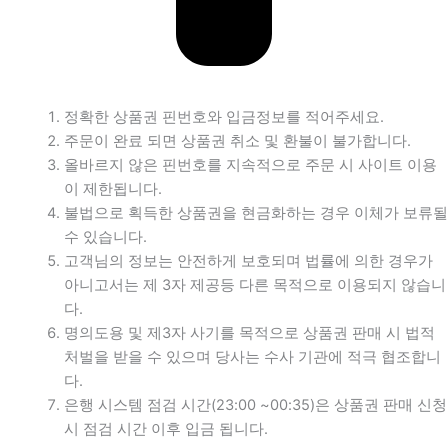
정확한 상품권 핀번호와 입금정보를 적어주세요.
주문이 완료 되면 상품권 취소 및 환불이 불가합니다.
올바르지 않은 핀번호를 지속적으로 주문 시 사이트 이용
이 제한됩니다.
불법으로 획득한 상품권을 현금화하는 경우 이체가 보류될
수 있습니다.
고객님의 정보는 안전하게 보호되며 법률에 의한 경우가
아니고서는 제 3자 제공등 다른 목적으로 이용되지 않습니
다.
명의도용 및 제3자 사기를 목적으로 상품권 판매 시 법적
처벌을 받을 수 있으며 당사는 수사 기관에 적극 협조합니
다.
은행 시스템 점검 시간(23:00 ~00:35)은 상품권 판매 신청
시 점검 시간 이후 입금 됩니다.