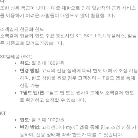
다
.
또한 신용 등급이 낮거나 대출 제한으로 인해 일반적인 금융 서비스
를 이용하기 어려운 사람들이 대안으로 많이 활용합니다
.
소액결제 현금화 한도
소액결제 현금화 한도 주요 통신사인 KT, SKT, LG, U유플러스, 알뜰
폰 기준으로 알려드리겠습니다.
SK텔레콤 (SKT)
한도
: 월 최대 100만원
변경 방법
: 고객의 신용 상태에 따라 한도 내에서 조정 가능
하며, 한도 상향을 원할 경우 고객센터나 T월드 앱을 통해
신청 가능.
T월드 앱/웹
: T월드 앱 또는 웹사이트에서 소액결제 한도
를 확인하고 설정할 수 있습니다.
KT
한도
: 월 최대 100만원
변경 방법
: 고객센터나 myKT 앱을 통해 한도 조정 신청 가
능하며, 신용 상태에 따라 한도가 다를 수 있습니다.