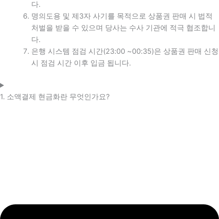
다.
명의도용 및 제3자 사기를 목적으로 상품권 판매 시 법적
처벌을 받을 수 있으며 당사는 수사 기관에 적극 협조합니
다.
은행 시스템 점검 시간(23:00 ~00:35)은 상품권 판매 신청
시 점검 시간 이후 입금 됩니다.
1. 소액결제 현금화란 무엇인가요?