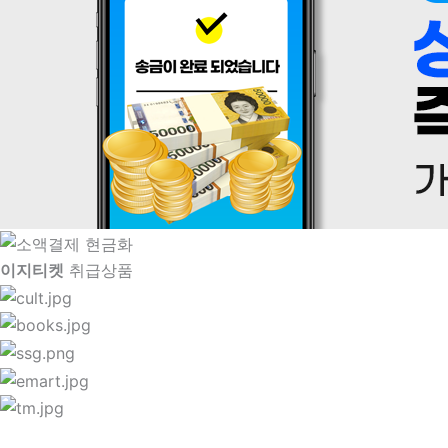
이지티켓
취급상품