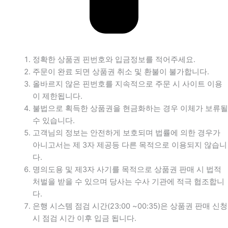
정확한 상품권 핀번호와 입금정보를 적어주세요.
주문이 완료 되면 상품권 취소 및 환불이 불가합니다.
올바르지 않은 핀번호를 지속적으로 주문 시 사이트 이용
이 제한됩니다.
불법으로 획득한 상품권을 현금화하는 경우 이체가 보류될
수 있습니다.
고객님의 정보는 안전하게 보호되며 법률에 의한 경우가
아니고서는 제 3자 제공등 다른 목적으로 이용되지 않습니
다.
명의도용 및 제3자 사기를 목적으로 상품권 판매 시 법적
처벌을 받을 수 있으며 당사는 수사 기관에 적극 협조합니
다.
은행 시스템 점검 시간(23:00 ~00:35)은 상품권 판매 신청
시 점검 시간 이후 입금 됩니다.