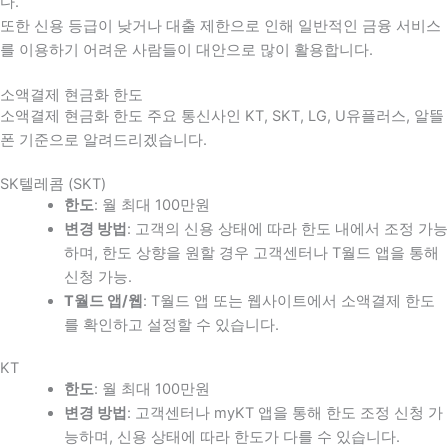
다
.
또한 신용 등급이 낮거나 대출 제한으로 인해 일반적인 금융 서비스
를 이용하기 어려운 사람들이 대안으로 많이 활용합니다
.
소액결제 현금화 한도
소액결제 현금화 한도 주요 통신사인 KT, SKT, LG, U유플러스, 알뜰
폰 기준으로 알려드리겠습니다.
SK텔레콤 (SKT)
한도
: 월 최대 100만원
변경 방법
: 고객의 신용 상태에 따라 한도 내에서 조정 가능
하며, 한도 상향을 원할 경우 고객센터나 T월드 앱을 통해
신청 가능.
T월드 앱/웹
: T월드 앱 또는 웹사이트에서 소액결제 한도
를 확인하고 설정할 수 있습니다.
KT
한도
: 월 최대 100만원
변경 방법
: 고객센터나 myKT 앱을 통해 한도 조정 신청 가
능하며, 신용 상태에 따라 한도가 다를 수 있습니다.