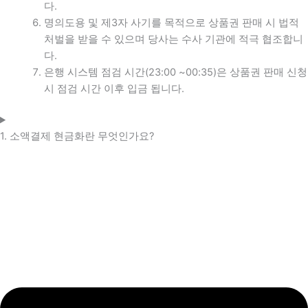
다.
명의도용 및 제3자 사기를 목적으로 상품권 판매 시 법적
처벌을 받을 수 있으며 당사는 수사 기관에 적극 협조합니
다.
은행 시스템 점검 시간(23:00 ~00:35)은 상품권 판매 신청
시 점검 시간 이후 입금 됩니다.
1. 소액결제 현금화란 무엇인가요?