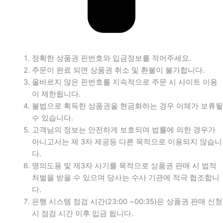
정확한 상품권 핀번호와 입금정보를 적어주세요.
주문이 완료 되면 상품권 취소 및 환불이 불가합니다.
올바르지 않은 핀번호를 지속적으로 주문 시 사이트 이용
이 제한됩니다.
불법으로 획득한 상품권을 현금화하는 경우 이체가 보류될
수 있습니다.
고객님의 정보는 안전하게 보호되며 법률에 의한 경우가
아니고서는 제 3자 제공등 다른 목적으로 이용되지 않습니
다.
명의도용 및 제3자 사기를 목적으로 상품권 판매 시 법적
처벌을 받을 수 있으며 당사는 수사 기관에 적극 협조합니
다.
은행 시스템 점검 시간(23:00 ~00:35)은 상품권 판매 신청
시 점검 시간 이후 입금 됩니다.