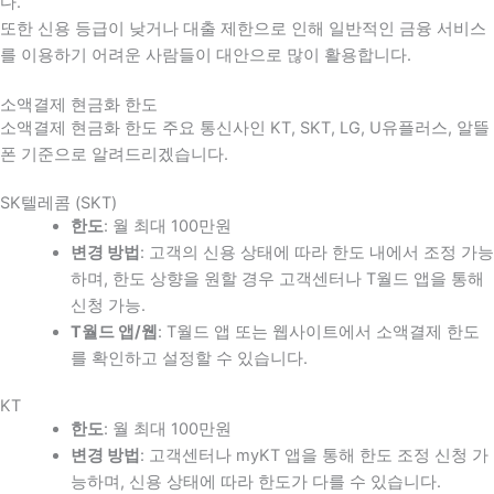
다
.
또한 신용 등급이 낮거나 대출 제한으로 인해 일반적인 금융 서비스
를 이용하기 어려운 사람들이 대안으로 많이 활용합니다
.
소액결제 현금화 한도
소액결제 현금화 한도 주요 통신사인 KT, SKT, LG, U유플러스, 알뜰
폰 기준으로 알려드리겠습니다.
SK텔레콤 (SKT)
한도
: 월 최대 100만원
변경 방법
: 고객의 신용 상태에 따라 한도 내에서 조정 가능
하며, 한도 상향을 원할 경우 고객센터나 T월드 앱을 통해
신청 가능.
T월드 앱/웹
: T월드 앱 또는 웹사이트에서 소액결제 한도
를 확인하고 설정할 수 있습니다.
KT
한도
: 월 최대 100만원
변경 방법
: 고객센터나 myKT 앱을 통해 한도 조정 신청 가
능하며, 신용 상태에 따라 한도가 다를 수 있습니다.