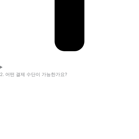
2. 어떤 결제 수단이 가능한가요?