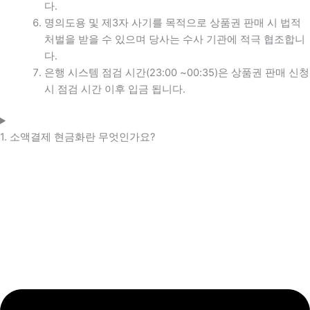
다.
명의도용 및 제3자 사기를 목적으로 상품권 판매 시 법적
처벌을 받을 수 있으며 당사는 수사 기관에 적극 협조합니
다.
은행 시스템 점검 시간(23:00 ~00:35)은 상품권 판매 신청
시 점검 시간 이후 입금 됩니다.
1. 소액결제 현금화란 무엇인가요?