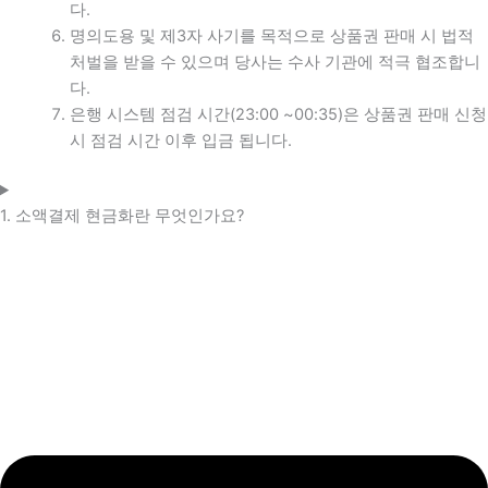
다.
명의도용 및 제3자 사기를 목적으로 상품권 판매 시 법적
처벌을 받을 수 있으며 당사는 수사 기관에 적극 협조합니
다.
은행 시스템 점검 시간(23:00 ~00:35)은 상품권 판매 신청
시 점검 시간 이후 입금 됩니다.
1. 소액결제 현금화란 무엇인가요?