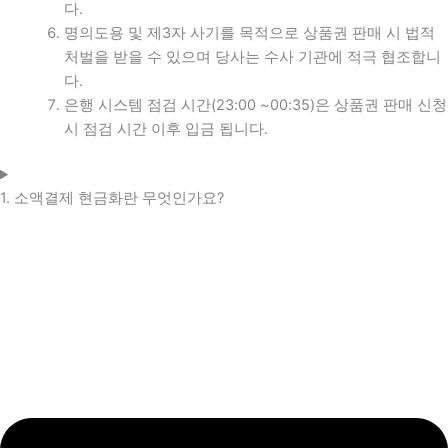
다.
명의도용 및 제3자 사기를 목적으로 상품권 판매 시 법적
처벌을 받을 수 있으며 당사는 수사 기관에 적극 협조합니
다.
은행 시스템 점검 시간(23:00 ~00:35)은 상품권 판매 신청
시 점검 시간 이후 입금 됩니다.
1. 소액결제 현금화란 무엇인가요?