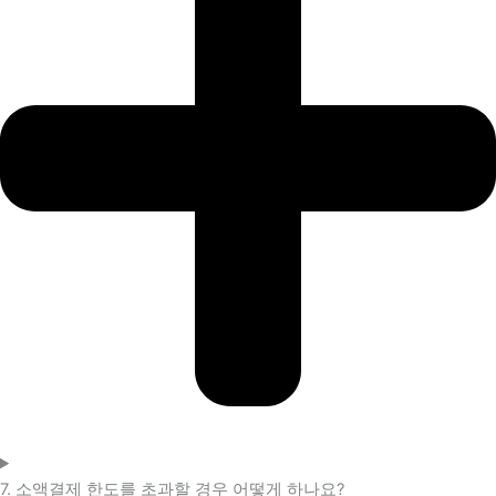
7. 소액결제 한도를 초과할 경우 어떻게 하나요?