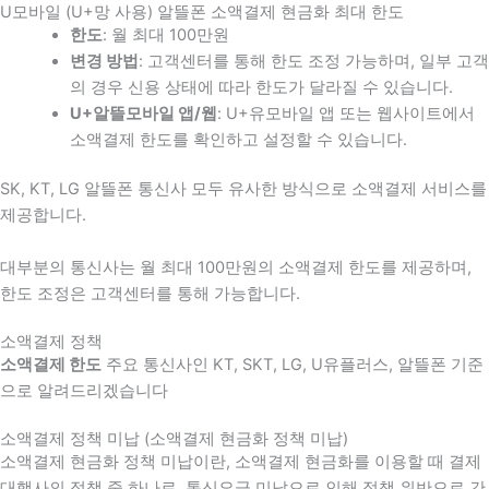
U모바일 (U+망 사용) 알뜰폰 소액결제 현금화 최대 한도
한도
: 월 최대 100만원
변경 방법
: 고객센터를 통해 한도 조정 가능하며, 일부 고객
의 경우 신용 상태에 따라 한도가 달라질 수 있습니다.
U+알뜰모바일 앱/웹
: U+유모바일 앱 또는 웹사이트에서
소액결제 한도를 확인하고 설정할 수 있습니다.
SK, KT, LG 알뜰폰 통신사 모두 유사한 방식으로 소액결제 서비스를
제공합니다.
대부분의 통신사는 월 최대 100만원의 소액결제 한도를 제공하며,
한도 조정은 고객센터를 통해 가능합니다.
소액결제 정책
소액결제 한도
주요 통신사인 KT, SKT, LG, U유플러스, 알뜰폰 기준
으로 알려드리겠습니다
소액결제 정책 미납 (소액결제 현금화 정책 미납)
소액결제 현금화 정책 미납이란, 소액결제 현금화를 이용할 때 결제
대행사의 정책 중 하나로, 통신요금 미납으로 인해 정책 위반으로 간