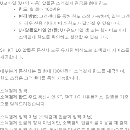
U모바일 (U+망 사용) 알뜰폰 소액결제 현금화 최대 한도
한도
: 월 최대 100만원
변경 방법
: 고객센터를 통해 한도 조정 가능하며, 일부 고객
의 경우 신용 상태에 따라 한도가 달라질 수 있습니다.
U+알뜰모바일 앱/웹
: U+유모바일 앱 또는 웹사이트에서
소액결제 한도를 확인하고 설정할 수 있습니다.
SK, KT, LG 알뜰폰 통신사 모두 유사한 방식으로 소액결제 서비스를
제공합니다.
대부분의 통신사는 월 최대 100만원의 소액결제 한도를 제공하며,
한도 조정은 고객센터를 통해 가능합니다.
소액결제 정책
소액결제 한도
주요 통신사인 KT, SKT, LG, U유플러스, 알뜰폰 기준
으로 알려드리겠습니다
소액결제 정책 미납 (소액결제 현금화 정책 미납)
소액결제 현금화 정책 미납이란, 소액결제 현금화를 이용할 때 결제
대행사의 정책 중 하나로, 통신요금 미납으로 인해 정책 위반으로 간