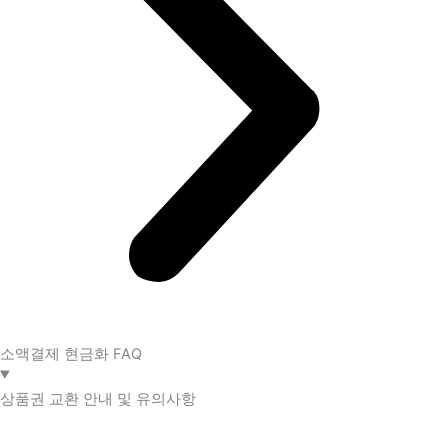
소액결제 현금화 FAQ​
상품권 교환 안내 및 유의사항