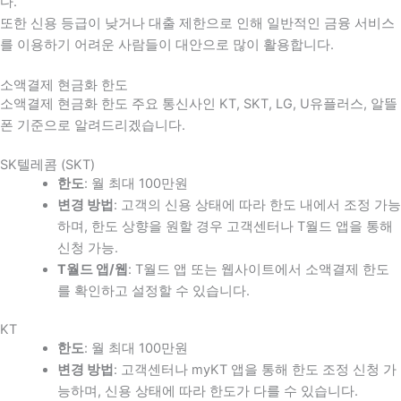
다
.
또한 신용 등급이 낮거나 대출 제한으로 인해 일반적인 금융 서비스
를 이용하기 어려운 사람들이 대안으로 많이 활용합니다
.
소액결제 현금화 한도
소액결제 현금화 한도 주요 통신사인 KT, SKT, LG, U유플러스, 알뜰
폰 기준으로 알려드리겠습니다.
SK텔레콤 (SKT)
한도
: 월 최대 100만원
변경 방법
: 고객의 신용 상태에 따라 한도 내에서 조정 가능
하며, 한도 상향을 원할 경우 고객센터나 T월드 앱을 통해
신청 가능.
T월드 앱/웹
: T월드 앱 또는 웹사이트에서 소액결제 한도
를 확인하고 설정할 수 있습니다.
KT
한도
: 월 최대 100만원
변경 방법
: 고객센터나 myKT 앱을 통해 한도 조정 신청 가
능하며, 신용 상태에 따라 한도가 다를 수 있습니다.