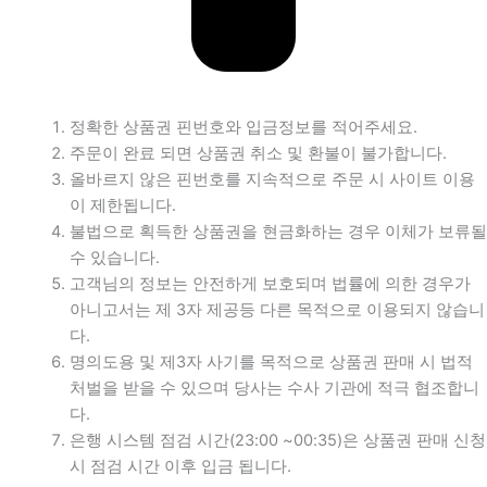
정확한 상품권 핀번호와 입금정보를 적어주세요.
주문이 완료 되면 상품권 취소 및 환불이 불가합니다.
올바르지 않은 핀번호를 지속적으로 주문 시 사이트 이용
이 제한됩니다.
불법으로 획득한 상품권을 현금화하는 경우 이체가 보류될
수 있습니다.
고객님의 정보는 안전하게 보호되며 법률에 의한 경우가
아니고서는 제 3자 제공등 다른 목적으로 이용되지 않습니
다.
명의도용 및 제3자 사기를 목적으로 상품권 판매 시 법적
처벌을 받을 수 있으며 당사는 수사 기관에 적극 협조합니
다.
은행 시스템 점검 시간(23:00 ~00:35)은 상품권 판매 신청
시 점검 시간 이후 입금 됩니다.