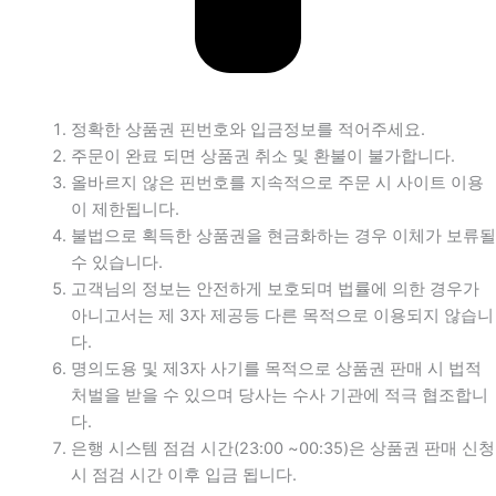
정확한 상품권 핀번호와 입금정보를 적어주세요.
주문이 완료 되면 상품권 취소 및 환불이 불가합니다.
올바르지 않은 핀번호를 지속적으로 주문 시 사이트 이용
이 제한됩니다.
불법으로 획득한 상품권을 현금화하는 경우 이체가 보류될
수 있습니다.
고객님의 정보는 안전하게 보호되며 법률에 의한 경우가
아니고서는 제 3자 제공등 다른 목적으로 이용되지 않습니
다.
명의도용 및 제3자 사기를 목적으로 상품권 판매 시 법적
처벌을 받을 수 있으며 당사는 수사 기관에 적극 협조합니
다.
은행 시스템 점검 시간(23:00 ~00:35)은 상품권 판매 신청
시 점검 시간 이후 입금 됩니다.