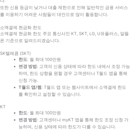
다
.
또한 신용 등급이 낮거나 대출 제한으로 인해 일반적인 금융 서비스
를 이용하기 어려운 사람들이 대안으로 많이 활용합니다
.
소액결제 현금화 한도
소액결제 현금화 한도 주요 통신사인 KT, SKT, LG, U유플러스, 알뜰
폰 기준으로 알려드리겠습니다.
SK텔레콤 (SKT)
한도
: 월 최대 100만원
변경 방법
: 고객의 신용 상태에 따라 한도 내에서 조정 가능
하며, 한도 상향을 원할 경우 고객센터나 T월드 앱을 통해
신청 가능.
T월드 앱/웹
: T월드 앱 또는 웹사이트에서 소액결제 한도
를 확인하고 설정할 수 있습니다.
KT
한도
: 월 최대 100만원
변경 방법
: 고객센터나 myKT 앱을 통해 한도 조정 신청 가
능하며, 신용 상태에 따라 한도가 다를 수 있습니다.