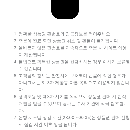
정확한 상품권 핀번호와 입금정보를 적어주세요.
주문이 완료 되면 상품권 취소 및 환불이 불가합니다.
올바르지 않은 핀번호를 지속적으로 주문 시 사이트 이용
이 제한됩니다.
불법으로 획득한 상품권을 현금화하는 경우 이체가 보류될
수 있습니다.
고객님의 정보는 안전하게 보호되며 법률에 의한 경우가
아니고서는 제 3자 제공등 다른 목적으로 이용되지 않습니
다.
명의도용 및 제3자 사기를 목적으로 상품권 판매 시 법적
처벌을 받을 수 있으며 당사는 수사 기관에 적극 협조합니
다.
은행 시스템 점검 시간(23:00 ~00:35)은 상품권 판매 신청
시 점검 시간 이후 입금 됩니다.