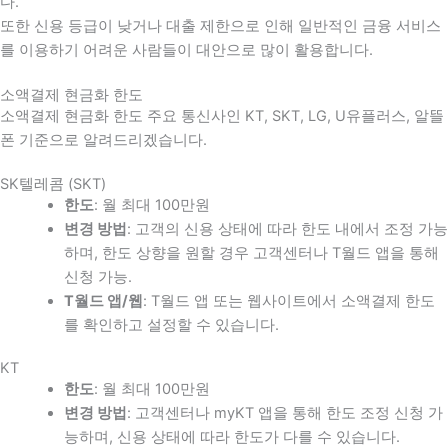
다
.
또한 신용 등급이 낮거나 대출 제한으로 인해 일반적인 금융 서비스
를 이용하기 어려운 사람들이 대안으로 많이 활용합니다
.
소액결제 현금화 한도
소액결제 현금화 한도 주요 통신사인 KT, SKT, LG, U유플러스, 알뜰
폰 기준으로 알려드리겠습니다.
SK텔레콤 (SKT)
한도
: 월 최대 100만원
변경 방법
: 고객의 신용 상태에 따라 한도 내에서 조정 가능
하며, 한도 상향을 원할 경우 고객센터나 T월드 앱을 통해
신청 가능.
T월드 앱/웹
: T월드 앱 또는 웹사이트에서 소액결제 한도
를 확인하고 설정할 수 있습니다.
KT
한도
: 월 최대 100만원
변경 방법
: 고객센터나 myKT 앱을 통해 한도 조정 신청 가
능하며, 신용 상태에 따라 한도가 다를 수 있습니다.