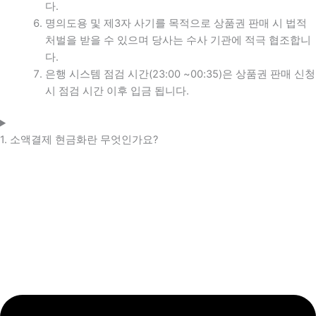
다.
명의도용 및 제3자 사기를 목적으로 상품권 판매 시 법적
처벌을 받을 수 있으며 당사는 수사 기관에 적극 협조합니
다.
은행 시스템 점검 시간(23:00 ~00:35)은 상품권 판매 신청
시 점검 시간 이후 입금 됩니다.
1. 소액결제 현금화란 무엇인가요?