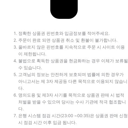
정확한 상품권 핀번호와 입금정보를 적어주세요.
주문이 완료 되면 상품권 취소 및 환불이 불가합니다.
올바르지 않은 핀번호를 지속적으로 주문 시 사이트 이용
이 제한됩니다.
불법으로 획득한 상품권을 현금화하는 경우 이체가 보류될
수 있습니다.
고객님의 정보는 안전하게 보호되며 법률에 의한 경우가
아니고서는 제 3자 제공등 다른 목적으로 이용되지 않습니
다.
명의도용 및 제3자 사기를 목적으로 상품권 판매 시 법적
처벌을 받을 수 있으며 당사는 수사 기관에 적극 협조합니
다.
은행 시스템 점검 시간(23:00 ~00:35)은 상품권 판매 신청
시 점검 시간 이후 입금 됩니다.