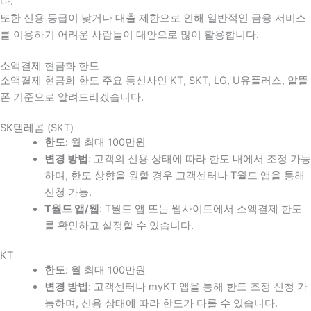
다
.
또한 신용 등급이 낮거나 대출 제한으로 인해 일반적인 금융 서비스
를 이용하기 어려운 사람들이 대안으로 많이 활용합니다
.
소액결제 현금화 한도
소액결제 현금화 한도 주요 통신사인 KT, SKT, LG, U유플러스, 알뜰
폰 기준으로 알려드리겠습니다.
SK텔레콤 (SKT)
한도
: 월 최대 100만원
변경 방법
: 고객의 신용 상태에 따라 한도 내에서 조정 가능
하며, 한도 상향을 원할 경우 고객센터나 T월드 앱을 통해
신청 가능.
T월드 앱/웹
: T월드 앱 또는 웹사이트에서 소액결제 한도
를 확인하고 설정할 수 있습니다.
KT
한도
: 월 최대 100만원
변경 방법
: 고객센터나 myKT 앱을 통해 한도 조정 신청 가
능하며, 신용 상태에 따라 한도가 다를 수 있습니다.