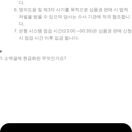
다.
명의도용 및 제3자 사기를 목적으로 상품권 판매 시 법적
처벌을 받을 수 있으며 당사는 수사 기관에 적극 협조합니
다.
은행 시스템 점검 시간(23:00 ~00:35)은 상품권 판매 신청
시 점검 시간 이후 입금 됩니다.
1. 소액결제 현금화란 무엇인가요?