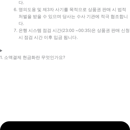
다.
명의도용 및 제3자 사기를 목적으로 상품권 판매 시 법적
처벌을 받을 수 있으며 당사는 수사 기관에 적극 협조합니
다.
은행 시스템 점검 시간(23:00 ~00:35)은 상품권 판매 신청
시 점검 시간 이후 입금 됩니다.
1. 소액결제 현금화란 무엇인가요?