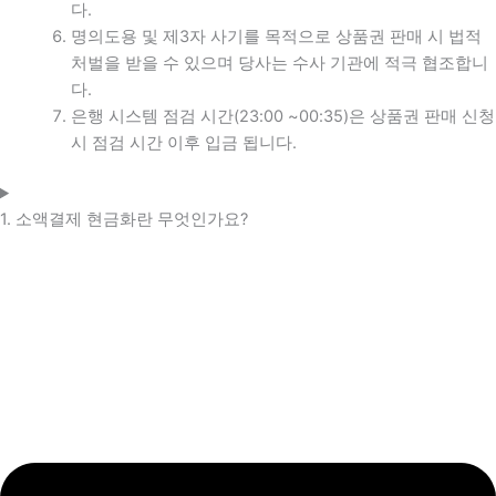
다.
명의도용 및 제3자 사기를 목적으로 상품권 판매 시 법적
처벌을 받을 수 있으며 당사는 수사 기관에 적극 협조합니
다.
은행 시스템 점검 시간(23:00 ~00:35)은 상품권 판매 신청
시 점검 시간 이후 입금 됩니다.
1. 소액결제 현금화란 무엇인가요?