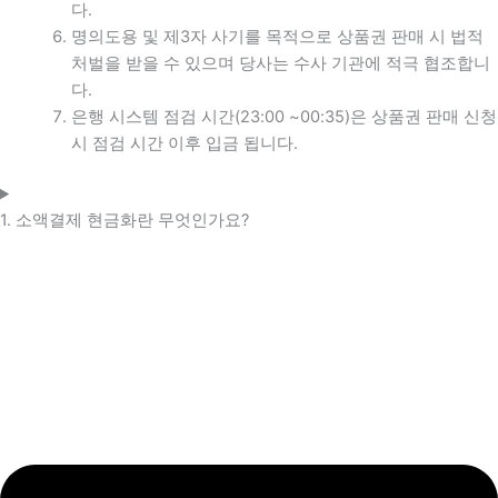
다.
명의도용 및 제3자 사기를 목적으로 상품권 판매 시 법적
처벌을 받을 수 있으며 당사는 수사 기관에 적극 협조합니
다.
은행 시스템 점검 시간(23:00 ~00:35)은 상품권 판매 신청
시 점검 시간 이후 입금 됩니다.
1. 소액결제 현금화란 무엇인가요?