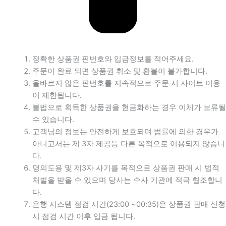
정확한 상품권 핀번호와 입금정보를 적어주세요.
주문이 완료 되면 상품권 취소 및 환불이 불가합니다.
올바르지 않은 핀번호를 지속적으로 주문 시 사이트 이용
이 제한됩니다.
불법으로 획득한 상품권을 현금화하는 경우 이체가 보류될
수 있습니다.
고객님의 정보는 안전하게 보호되며 법률에 의한 경우가
아니고서는 제 3자 제공등 다른 목적으로 이용되지 않습니
다.
명의도용 및 제3자 사기를 목적으로 상품권 판매 시 법적
처벌을 받을 수 있으며 당사는 수사 기관에 적극 협조합니
다.
은행 시스템 점검 시간(23:00 ~00:35)은 상품권 판매 신청
시 점검 시간 이후 입금 됩니다.