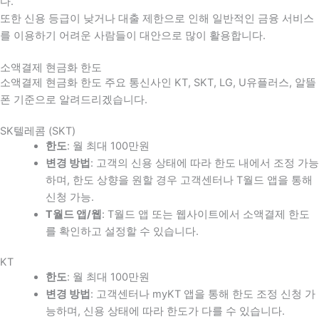
다
.
또한 신용 등급이 낮거나 대출 제한으로 인해 일반적인 금융 서비스
를 이용하기 어려운 사람들이 대안으로 많이 활용합니다
.
소액결제 현금화 한도
소액결제 현금화 한도 주요 통신사인 KT, SKT, LG, U유플러스, 알뜰
폰 기준으로 알려드리겠습니다.
SK텔레콤 (SKT)
한도
: 월 최대 100만원
변경 방법
: 고객의 신용 상태에 따라 한도 내에서 조정 가능
하며, 한도 상향을 원할 경우 고객센터나 T월드 앱을 통해
신청 가능.
T월드 앱/웹
: T월드 앱 또는 웹사이트에서 소액결제 한도
를 확인하고 설정할 수 있습니다.
KT
한도
: 월 최대 100만원
변경 방법
: 고객센터나 myKT 앱을 통해 한도 조정 신청 가
능하며, 신용 상태에 따라 한도가 다를 수 있습니다.