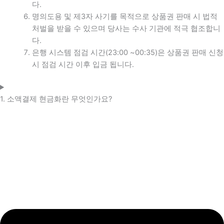
다.
명의도용 및 제3자 사기를 목적으로 상품권 판매 시 법적
처벌을 받을 수 있으며 당사는 수사 기관에 적극 협조합니
다.
은행 시스템 점검 시간(23:00 ~00:35)은 상품권 판매 신청
시 점검 시간 이후 입금 됩니다.
1. 소액결제 현금화란 무엇인가요?