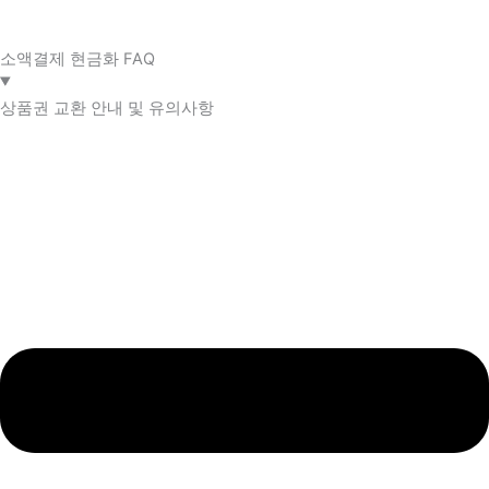
소액결제 현금화 FAQ​
상품권 교환 안내 및 유의사항