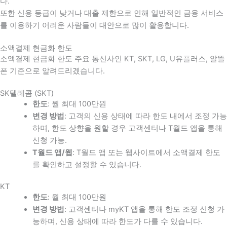
다
.
또한 신용 등급이 낮거나 대출 제한으로 인해 일반적인 금융 서비스
를 이용하기 어려운 사람들이 대안으로 많이 활용합니다
.
소액결제 현금화 한도
소액결제 현금화 한도 주요 통신사인 KT, SKT, LG, U유플러스, 알뜰
폰 기준으로 알려드리겠습니다.
SK텔레콤 (SKT)
한도
: 월 최대 100만원
변경 방법
: 고객의 신용 상태에 따라 한도 내에서 조정 가능
하며, 한도 상향을 원할 경우 고객센터나 T월드 앱을 통해
신청 가능.
T월드 앱/웹
: T월드 앱 또는 웹사이트에서 소액결제 한도
를 확인하고 설정할 수 있습니다.
KT
한도
: 월 최대 100만원
변경 방법
: 고객센터나 myKT 앱을 통해 한도 조정 신청 가
능하며, 신용 상태에 따라 한도가 다를 수 있습니다.