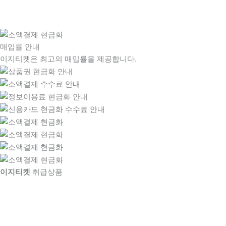
매입률 안내
이지티켓은 최고의 매입률을 제공합니다.
이지티켓
취급상품