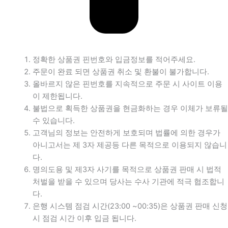
정확한 상품권 핀번호와 입금정보를 적어주세요.
주문이 완료 되면 상품권 취소 및 환불이 불가합니다.
올바르지 않은 핀번호를 지속적으로 주문 시 사이트 이용
이 제한됩니다.
불법으로 획득한 상품권을 현금화하는 경우 이체가 보류될
수 있습니다.
고객님의 정보는 안전하게 보호되며 법률에 의한 경우가
아니고서는 제 3자 제공등 다른 목적으로 이용되지 않습니
다.
명의도용 및 제3자 사기를 목적으로 상품권 판매 시 법적
처벌을 받을 수 있으며 당사는 수사 기관에 적극 협조합니
다.
은행 시스템 점검 시간(23:00 ~00:35)은 상품권 판매 신청
시 점검 시간 이후 입금 됩니다.