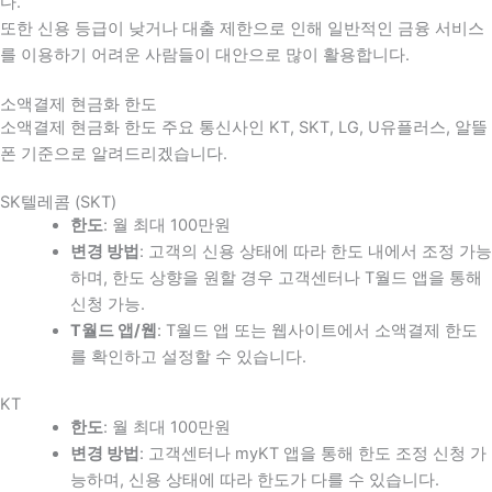
다
.
또한 신용 등급이 낮거나 대출 제한으로 인해 일반적인 금융 서비스
를 이용하기 어려운 사람들이 대안으로 많이 활용합니다
.
소액결제 현금화 한도
소액결제 현금화 한도 주요 통신사인 KT, SKT, LG, U유플러스, 알뜰
폰 기준으로 알려드리겠습니다.
SK텔레콤 (SKT)
한도
: 월 최대 100만원
변경 방법
: 고객의 신용 상태에 따라 한도 내에서 조정 가능
하며, 한도 상향을 원할 경우 고객센터나 T월드 앱을 통해
신청 가능.
T월드 앱/웹
: T월드 앱 또는 웹사이트에서 소액결제 한도
를 확인하고 설정할 수 있습니다.
KT
한도
: 월 최대 100만원
변경 방법
: 고객센터나 myKT 앱을 통해 한도 조정 신청 가
능하며, 신용 상태에 따라 한도가 다를 수 있습니다.