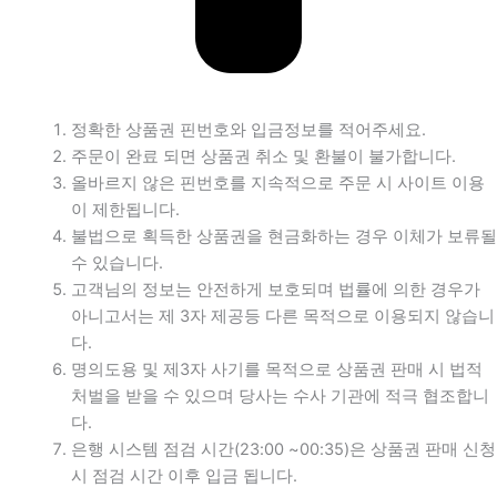
정확한 상품권 핀번호와 입금정보를 적어주세요.
주문이 완료 되면 상품권 취소 및 환불이 불가합니다.
올바르지 않은 핀번호를 지속적으로 주문 시 사이트 이용
이 제한됩니다.
불법으로 획득한 상품권을 현금화하는 경우 이체가 보류될
수 있습니다.
고객님의 정보는 안전하게 보호되며 법률에 의한 경우가
아니고서는 제 3자 제공등 다른 목적으로 이용되지 않습니
다.
명의도용 및 제3자 사기를 목적으로 상품권 판매 시 법적
처벌을 받을 수 있으며 당사는 수사 기관에 적극 협조합니
다.
은행 시스템 점검 시간(23:00 ~00:35)은 상품권 판매 신청
시 점검 시간 이후 입금 됩니다.