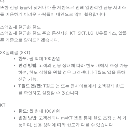
다
.
또한 신용 등급이 낮거나 대출 제한으로 인해 일반적인 금융 서비스
를 이용하기 어려운 사람들이 대안으로 많이 활용합니다
.
소액결제 현금화 한도
소액결제 현금화 한도 주요 통신사인 KT, SKT, LG, U유플러스, 알뜰
폰 기준으로 알려드리겠습니다.
SK텔레콤 (SKT)
한도
: 월 최대 100만원
변경 방법
: 고객의 신용 상태에 따라 한도 내에서 조정 가능
하며, 한도 상향을 원할 경우 고객센터나 T월드 앱을 통해
신청 가능.
T월드 앱/웹
: T월드 앱 또는 웹사이트에서 소액결제 한도
를 확인하고 설정할 수 있습니다.
KT
한도
: 월 최대 100만원
변경 방법
: 고객센터나 myKT 앱을 통해 한도 조정 신청 가
능하며, 신용 상태에 따라 한도가 다를 수 있습니다.