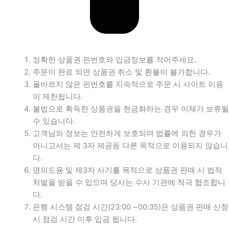
정확한 상품권 핀번호와 입금정보를 적어주세요.
주문이 완료 되면 상품권 취소 및 환불이 불가합니다.
올바르지 않은 핀번호를 지속적으로 주문 시 사이트 이용
이 제한됩니다.
불법으로 획득한 상품권을 현금화하는 경우 이체가 보류될
수 있습니다.
고객님의 정보는 안전하게 보호되며 법률에 의한 경우가
아니고서는 제 3자 제공등 다른 목적으로 이용되지 않습니
다.
명의도용 및 제3자 사기를 목적으로 상품권 판매 시 법적
처벌을 받을 수 있으며 당사는 수사 기관에 적극 협조합니
다.
은행 시스템 점검 시간(23:00 ~00:35)은 상품권 판매 신청
시 점검 시간 이후 입금 됩니다.