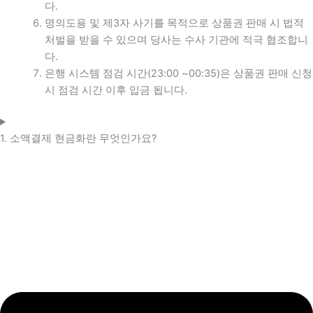
다.
명의도용 및 제3자 사기를 목적으로 상품권 판매 시 법적
처벌을 받을 수 있으며 당사는 수사 기관에 적극 협조합니
다.
은행 시스템 점검 시간(23:00 ~00:35)은 상품권 판매 신청
시 점검 시간 이후 입금 됩니다.
1. 소액결제 현금화란 무엇인가요?