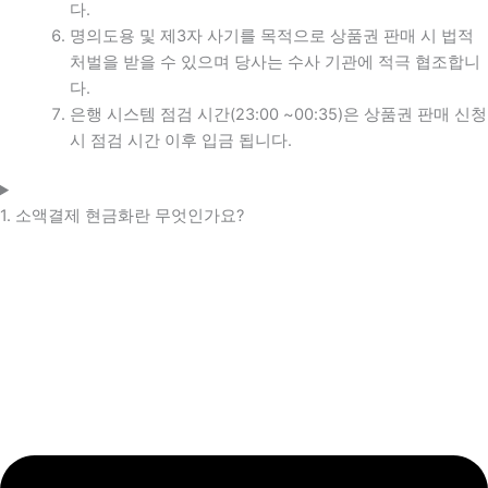
다.
명의도용 및 제3자 사기를 목적으로 상품권 판매 시 법적
처벌을 받을 수 있으며 당사는 수사 기관에 적극 협조합니
다.
은행 시스템 점검 시간(23:00 ~00:35)은 상품권 판매 신청
시 점검 시간 이후 입금 됩니다.
1. 소액결제 현금화란 무엇인가요?