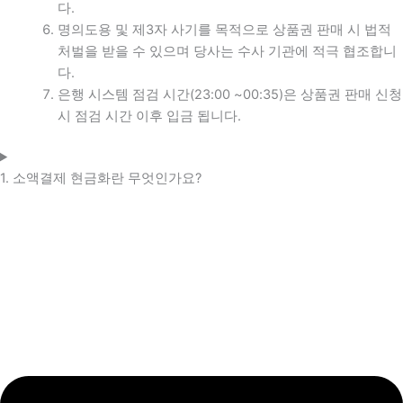
다.
명의도용 및 제3자 사기를 목적으로 상품권 판매 시 법적
처벌을 받을 수 있으며 당사는 수사 기관에 적극 협조합니
다.
은행 시스템 점검 시간(23:00 ~00:35)은 상품권 판매 신청
시 점검 시간 이후 입금 됩니다.
1. 소액결제 현금화란 무엇인가요?