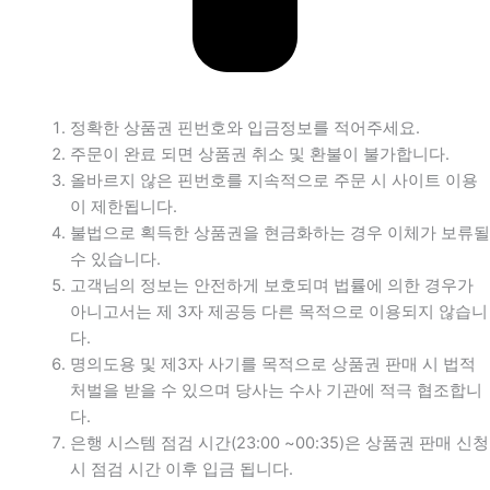
정확한 상품권 핀번호와 입금정보를 적어주세요.
주문이 완료 되면 상품권 취소 및 환불이 불가합니다.
올바르지 않은 핀번호를 지속적으로 주문 시 사이트 이용
이 제한됩니다.
불법으로 획득한 상품권을 현금화하는 경우 이체가 보류될
수 있습니다.
고객님의 정보는 안전하게 보호되며 법률에 의한 경우가
아니고서는 제 3자 제공등 다른 목적으로 이용되지 않습니
다.
명의도용 및 제3자 사기를 목적으로 상품권 판매 시 법적
처벌을 받을 수 있으며 당사는 수사 기관에 적극 협조합니
다.
은행 시스템 점검 시간(23:00 ~00:35)은 상품권 판매 신청
시 점검 시간 이후 입금 됩니다.