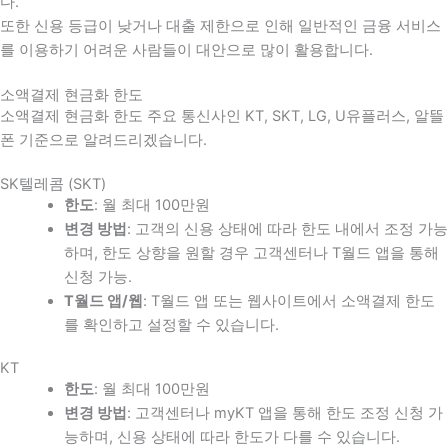
다
.
또한 신용 등급이 낮거나 대출 제한으로 인해 일반적인 금융 서비스
를 이용하기 어려운 사람들이 대안으로 많이 활용합니다
.
소액결제 현금화 한도
소액결제 현금화 한도 주요 통신사인 KT, SKT, LG, U유플러스, 알뜰
폰 기준으로 알려드리겠습니다.
SK텔레콤 (SKT)
한도
: 월 최대 100만원
변경 방법
: 고객의 신용 상태에 따라 한도 내에서 조정 가능
하며, 한도 상향을 원할 경우 고객센터나 T월드 앱을 통해
신청 가능.
T월드 앱/웹
: T월드 앱 또는 웹사이트에서 소액결제 한도
를 확인하고 설정할 수 있습니다.
KT
한도
: 월 최대 100만원
변경 방법
: 고객센터나 myKT 앱을 통해 한도 조정 신청 가
능하며, 신용 상태에 따라 한도가 다를 수 있습니다.