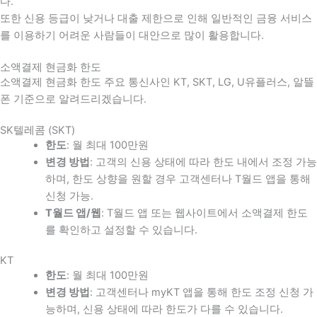
다
.
또한 신용 등급이 낮거나 대출 제한으로 인해 일반적인 금융 서비스
를 이용하기 어려운 사람들이 대안으로 많이 활용합니다
.
소액결제 현금화 한도
소액결제 현금화 한도 주요 통신사인 KT, SKT, LG, U유플러스, 알뜰
폰 기준으로 알려드리겠습니다.
SK텔레콤 (SKT)
한도
: 월 최대 100만원
변경 방법
: 고객의 신용 상태에 따라 한도 내에서 조정 가능
하며, 한도 상향을 원할 경우 고객센터나 T월드 앱을 통해
신청 가능.
T월드 앱/웹
: T월드 앱 또는 웹사이트에서 소액결제 한도
를 확인하고 설정할 수 있습니다.
KT
한도
: 월 최대 100만원
변경 방법
: 고객센터나 myKT 앱을 통해 한도 조정 신청 가
능하며, 신용 상태에 따라 한도가 다를 수 있습니다.