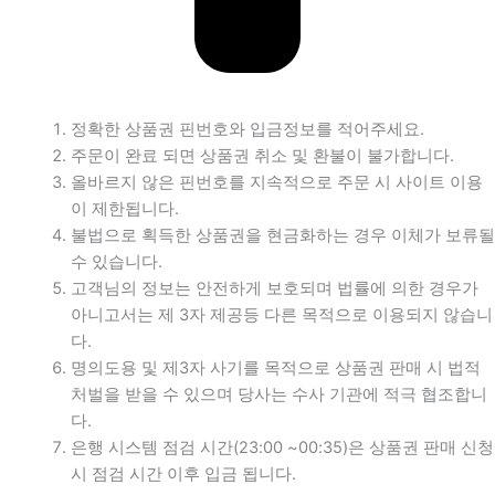
정확한 상품권 핀번호와 입금정보를 적어주세요.
주문이 완료 되면 상품권 취소 및 환불이 불가합니다.
올바르지 않은 핀번호를 지속적으로 주문 시 사이트 이용
이 제한됩니다.
불법으로 획득한 상품권을 현금화하는 경우 이체가 보류될
수 있습니다.
고객님의 정보는 안전하게 보호되며 법률에 의한 경우가
아니고서는 제 3자 제공등 다른 목적으로 이용되지 않습니
다.
명의도용 및 제3자 사기를 목적으로 상품권 판매 시 법적
처벌을 받을 수 있으며 당사는 수사 기관에 적극 협조합니
다.
은행 시스템 점검 시간(23:00 ~00:35)은 상품권 판매 신청
시 점검 시간 이후 입금 됩니다.