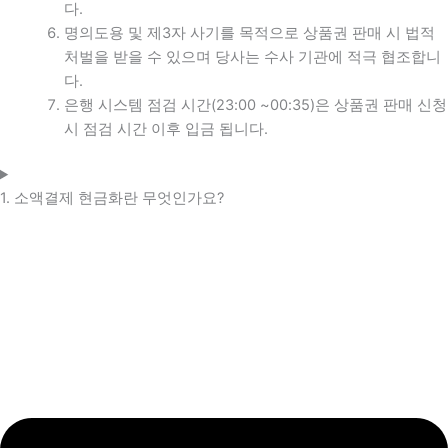
다.
명의도용 및 제3자 사기를 목적으로 상품권 판매 시 법적
처벌을 받을 수 있으며 당사는 수사 기관에 적극 협조합니
다.
은행 시스템 점검 시간(23:00 ~00:35)은 상품권 판매 신청
시 점검 시간 이후 입금 됩니다.
1. 소액결제 현금화란 무엇인가요?