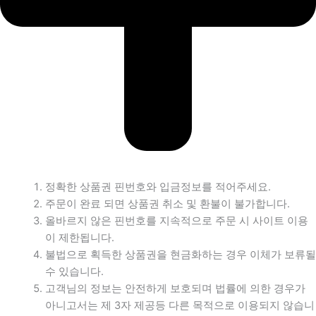
정확한 상품권 핀번호와 입금정보를 적어주세요.
주문이 완료 되면 상품권 취소 및 환불이 불가합니다.
올바르지 않은 핀번호를 지속적으로 주문 시 사이트 이용
이 제한됩니다.
불법으로 획득한 상품권을 현금화하는 경우 이체가 보류될
수 있습니다.
고객님의 정보는 안전하게 보호되며 법률에 의한 경우가
아니고서는 제 3자 제공등 다른 목적으로 이용되지 않습니