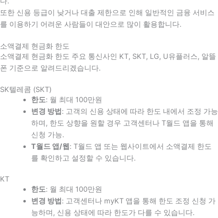
다
.
또한 신용 등급이 낮거나 대출 제한으로 인해 일반적인 금융 서비스
를 이용하기 어려운 사람들이 대안으로 많이 활용합니다
.
소액결제 현금화 한도
소액결제 현금화 한도 주요 통신사인 KT, SKT, LG, U유플러스, 알뜰
폰 기준으로 알려드리겠습니다.
SK텔레콤 (SKT)
한도
: 월 최대 100만원
변경 방법
: 고객의 신용 상태에 따라 한도 내에서 조정 가능
하며, 한도 상향을 원할 경우 고객센터나 T월드 앱을 통해
신청 가능.
T월드 앱/웹
: T월드 앱 또는 웹사이트에서 소액결제 한도
를 확인하고 설정할 수 있습니다.
KT
한도
: 월 최대 100만원
변경 방법
: 고객센터나 myKT 앱을 통해 한도 조정 신청 가
능하며, 신용 상태에 따라 한도가 다를 수 있습니다.