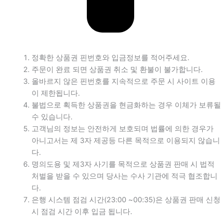
정확한 상품권 핀번호와 입금정보를 적어주세요.
주문이 완료 되면 상품권 취소 및 환불이 불가합니다.
올바르지 않은 핀번호를 지속적으로 주문 시 사이트 이용
이 제한됩니다.
불법으로 획득한 상품권을 현금화하는 경우 이체가 보류될
수 있습니다.
고객님의 정보는 안전하게 보호되며 법률에 의한 경우가
아니고서는 제 3자 제공등 다른 목적으로 이용되지 않습니
다.
명의도용 및 제3자 사기를 목적으로 상품권 판매 시 법적
처벌을 받을 수 있으며 당사는 수사 기관에 적극 협조합니
다.
은행 시스템 점검 시간(23:00 ~00:35)은 상품권 판매 신청
시 점검 시간 이후 입금 됩니다.