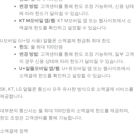
변경 방법
: 고객센터를 통해 한도 조정 가능하며, 신용 상태
에 따라 한도가 달라질 수 있습니다.
KT M모바일 앱/웹
: KT M모바일 앱 또는 웹사이트에서 소
액결제 한도를 확인하고 설정할 수 있습니다.
U모바일 (U+망 사용) 알뜰폰 소액결제 현금화 최대 한도
한도
: 월 최대 100만원
변경 방법
: 고객센터를 통해 한도 조정 가능하며, 일부 고객
의 경우 신용 상태에 따라 한도가 달라질 수 있습니다.
U+알뜰모바일 앱/웹
: U+유모바일 앱 또는 웹사이트에서
소액결제 한도를 확인하고 설정할 수 있습니다.
SK, KT, LG 알뜰폰 통신사 모두 유사한 방식으로 소액결제 서비스를
제공합니다.
대부분의 통신사는 월 최대 100만원의 소액결제 한도를 제공하며,
한도 조정은 고객센터를 통해 가능합니다.
소액결제 정책