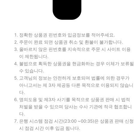
정확한 상품권 핀번호와 입금정보를 적어주세요.
주문이 완료 되면 상품권 취소 및 환불이 불가합니다.
올바르지 않은 핀번호를 지속적으로 주문 시 사이트 이용
이 제한됩니다.
불법으로 획득한 상품권을 현금화하는 경우 이체가 보류될
수 있습니다.
고객님의 정보는 안전하게 보호되며 법률에 의한 경우가
아니고서는 제 3자 제공등 다른 목적으로 이용되지 않습니
다.
명의도용 및 제3자 사기를 목적으로 상품권 판매 시 법적
처벌을 받을 수 있으며 당사는 수사 기관에 적극 협조합니
다.
은행 시스템 점검 시간(23:00 ~00:35)은 상품권 판매 신청
시 점검 시간 이후 입금 됩니다.