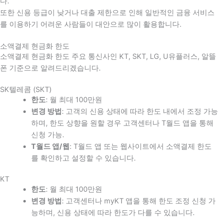
다
.
또한 신용 등급이 낮거나 대출 제한으로 인해 일반적인 금융 서비스
를 이용하기 어려운 사람들이 대안으로 많이 활용합니다
.
소액결제 현금화 한도
소액결제 현금화 한도 주요 통신사인 KT, SKT, LG, U유플러스, 알뜰
폰 기준으로 알려드리겠습니다.
SK텔레콤 (SKT)
한도
: 월 최대 100만원
변경 방법
: 고객의 신용 상태에 따라 한도 내에서 조정 가능
하며, 한도 상향을 원할 경우 고객센터나 T월드 앱을 통해
신청 가능.
T월드 앱/웹
: T월드 앱 또는 웹사이트에서 소액결제 한도
를 확인하고 설정할 수 있습니다.
KT
한도
: 월 최대 100만원
변경 방법
: 고객센터나 myKT 앱을 통해 한도 조정 신청 가
능하며, 신용 상태에 따라 한도가 다를 수 있습니다.