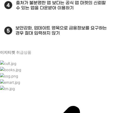
이지티켓
취급상품