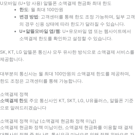
U모바일 (U+망 사용) 알뜰폰 소액결제 현금화 최대 한도
한도
: 월 최대 100만원
변경 방법
: 고객센터를 통해 한도 조정 가능하며, 일부 고객
의 경우 신용 상태에 따라 한도가 달라질 수 있습니다.
U+알뜰모바일 앱/웹
: U+유모바일 앱 또는 웹사이트에서
소액결제 한도를 확인하고 설정할 수 있습니다.
SK, KT, LG 알뜰폰 통신사 모두 유사한 방식으로 소액결제 서비스를
제공합니다.
대부분의 통신사는 월 최대 100만원의 소액결제 한도를 제공하며,
한도 조정은 고객센터를 통해 가능합니다.
소액결제 정책
소액결제 한도
주요 통신사인 KT, SKT, LG, U유플러스, 알뜰폰 기준
으로 알려드리겠습니다
소액결제 정책 미납 (소액결제 현금화 정책 미납)
소액결제 현금화 정책 미납이란, 소액결제 현금화를 이용할 때 결제
대행사의 정책 중 하나로, 통신요금 미납으로 인해 정책 위반으로 간