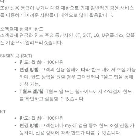
다
.
또한 신용 등급이 낮거나 대출 제한으로 인해 일반적인 금융 서비스
를 이용하기 어려운 사람들이 대안으로 많이 활용합니다
.
소액결제 현금화 한도
소액결제 현금화 한도 주요 통신사인 KT, SKT, LG, U유플러스, 알뜰
폰 기준으로 알려드리겠습니다.
SK텔레콤 (SKT)
한도
: 월 최대 100만원
변경 방법
: 고객의 신용 상태에 따라 한도 내에서 조정 가능
하며, 한도 상향을 원할 경우 고객센터나 T월드 앱을 통해
신청 가능.
T월드 앱/웹
: T월드 앱 또는 웹사이트에서 소액결제 한도
를 확인하고 설정할 수 있습니다.
KT
한도
: 월 최대 100만원
변경 방법
: 고객센터나 myKT 앱을 통해 한도 조정 신청 가
능하며, 신용 상태에 따라 한도가 다를 수 있습니다.