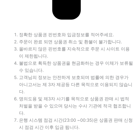
정확한 상품권 핀번호와 입금정보를 적어주세요.
주문이 완료 되면 상품권 취소 및 환불이 불가합니다.
올바르지 않은 핀번호를 지속적으로 주문 시 사이트 이용
이 제한됩니다.
불법으로 획득한 상품권을 현금화하는 경우 이체가 보류될
수 있습니다.
고객님의 정보는 안전하게 보호되며 법률에 의한 경우가
아니고서는 제 3자 제공등 다른 목적으로 이용되지 않습니
다.
명의도용 및 제3자 사기를 목적으로 상품권 판매 시 법적
처벌을 받을 수 있으며 당사는 수사 기관에 적극 협조합니
다.
은행 시스템 점검 시간(23:00 ~00:35)은 상품권 판매 신청
시 점검 시간 이후 입금 됩니다.