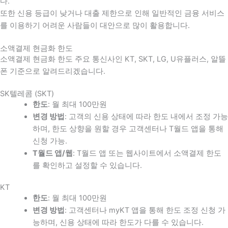
다
.
또한 신용 등급이 낮거나 대출 제한으로 인해 일반적인 금융 서비스
를 이용하기 어려운 사람들이 대안으로 많이 활용합니다
.
소액결제 현금화 한도
소액결제 현금화 한도 주요 통신사인 KT, SKT, LG, U유플러스, 알뜰
폰 기준으로 알려드리겠습니다.
SK텔레콤 (SKT)
한도
: 월 최대 100만원
변경 방법
: 고객의 신용 상태에 따라 한도 내에서 조정 가능
하며, 한도 상향을 원할 경우 고객센터나 T월드 앱을 통해
신청 가능.
T월드 앱/웹
: T월드 앱 또는 웹사이트에서 소액결제 한도
를 확인하고 설정할 수 있습니다.
KT
한도
: 월 최대 100만원
변경 방법
: 고객센터나 myKT 앱을 통해 한도 조정 신청 가
능하며, 신용 상태에 따라 한도가 다를 수 있습니다.