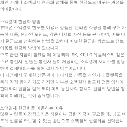
개인 거래나 소액결제 현금화 업체를 통해 현금으로 바꾸는 과정을
의미합니다.
소액결제 현금화 방법
휴대폰 소액결제 한도를 이용해 상품권, 온라인 쇼핑을 통해 구매 가
능한 제품, 온라인 포인트, 각종 디지털 자산 등을 구매하여, 이를 다
시 현금으로 전환하는 방법을 말하며 비슷한 현금화 방법으로 정보
이용료 현금화 방법이 있습니다.
주로 급한 자금이 필요할 때 이용되며, SK, KT, LG 유플러스와 같은
주요 통신사, 알뜰폰 통신사 들이 제공하는 소액결제 서비스를 활용
하며 결제대행사를 통해 결제가 이루어집니다.
이 과정에서 구매한 상품권이나 디지털 상품을 개인거래 플렛폼을
통해 직접 판매하기도 하지만 대부분 소액결제 현금화 전문 업체에
판매하여 현금을 얻게 되며 미리 통신사의 정책과 현금화 방법을 정
확히 이해하는 것이 중요합니다
.
소액결제 현금화를 이용하는 이유
많은 사람들이 갑작스러운 지출이나 급한 자금이 필요할 때
,
쉽고 빠
르게 현금을 확보할 수 있는 방법으로 소액결제 현금화를 선택합니