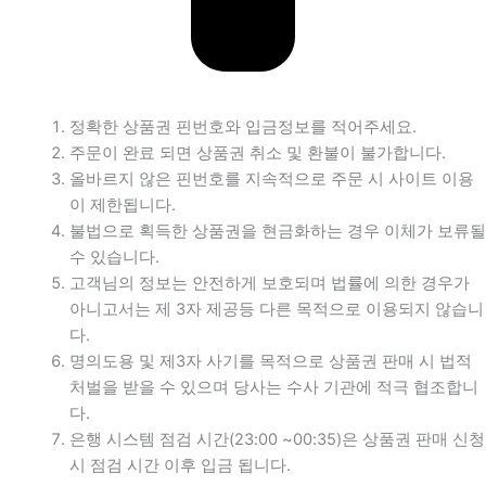
정확한 상품권 핀번호와 입금정보를 적어주세요.
주문이 완료 되면 상품권 취소 및 환불이 불가합니다.
올바르지 않은 핀번호를 지속적으로 주문 시 사이트 이용
이 제한됩니다.
불법으로 획득한 상품권을 현금화하는 경우 이체가 보류될
수 있습니다.
고객님의 정보는 안전하게 보호되며 법률에 의한 경우가
아니고서는 제 3자 제공등 다른 목적으로 이용되지 않습니
다.
명의도용 및 제3자 사기를 목적으로 상품권 판매 시 법적
처벌을 받을 수 있으며 당사는 수사 기관에 적극 협조합니
다.
은행 시스템 점검 시간(23:00 ~00:35)은 상품권 판매 신청
시 점검 시간 이후 입금 됩니다.