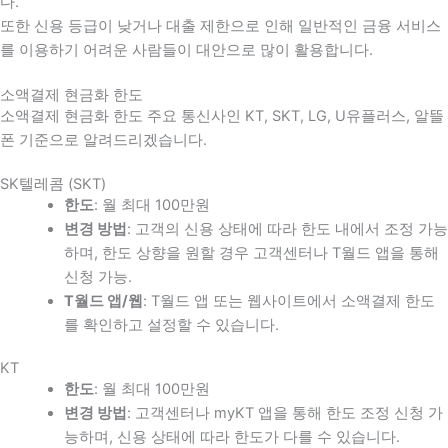
다
.
또한 신용 등급이 낮거나 대출 제한으로 인해 일반적인 금융 서비스
를 이용하기 어려운 사람들이 대안으로 많이 활용합니다
.
소액결제 현금화 한도
소액결제 현금화 한도 주요 통신사인 KT, SKT, LG, U유플러스, 알뜰
폰 기준으로 알려드리겠습니다.
SK텔레콤 (SKT)
한도
: 월 최대 100만원
변경 방법
: 고객의 신용 상태에 따라 한도 내에서 조정 가능
하며, 한도 상향을 원할 경우 고객센터나 T월드 앱을 통해
신청 가능.
T월드 앱/웹
: T월드 앱 또는 웹사이트에서 소액결제 한도
를 확인하고 설정할 수 있습니다.
KT
한도
: 월 최대 100만원
변경 방법
: 고객센터나 myKT 앱을 통해 한도 조정 신청 가
능하며, 신용 상태에 따라 한도가 다를 수 있습니다.