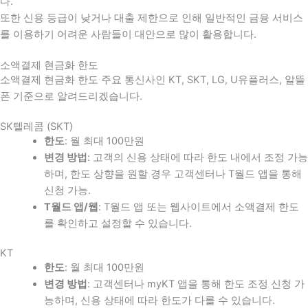
다
.
또한 신용 등급이 낮거나 대출 제한으로 인해 일반적인 금융 서비스
를 이용하기 어려운 사람들이 대안으로 많이 활용합니다
.
소액결제 현금화 한도
소액결제 현금화 한도 주요 통신사인 KT, SKT, LG, U유플러스, 알뜰
폰 기준으로 알려드리겠습니다.
SK텔레콤 (SKT)
한도
: 월 최대 100만원
변경 방법
: 고객의 신용 상태에 따라 한도 내에서 조정 가능
하며, 한도 상향을 원할 경우 고객센터나 T월드 앱을 통해
신청 가능.
T월드 앱/웹
: T월드 앱 또는 웹사이트에서 소액결제 한도
를 확인하고 설정할 수 있습니다.
KT
한도
: 월 최대 100만원
변경 방법
: 고객센터나 myKT 앱을 통해 한도 조정 신청 가
능하며, 신용 상태에 따라 한도가 다를 수 있습니다.