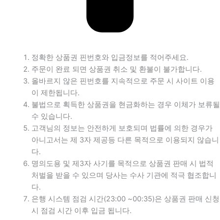
정확한 상품권 핀번호와 입금정보를 적어주세요.
주문이 완료 되면 상품권 취소 및 환불이 불가합니다.
올바르지 않은 핀번호를 지속적으로 주문 시 사이트 이용
이 제한됩니다.
불법으로 획득한 상품권을 현금화하는 경우 이체가 보류될
수 있습니다.
고객님의 정보는 안전하게 보호되며 법률에 의한 경우가
아니고서는 제 3자 제공등 다른 목적으로 이용되지 않습니
다.
명의도용 및 제3자 사기를 목적으로 상품권 판매 시 법적
처벌을 받을 수 있으며 당사는 수사 기관에 적극 협조합니
다.
은행 시스템 점검 시간(23:00 ~00:35)은 상품권 판매 신청
시 점검 시간 이후 입금 됩니다.