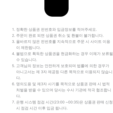
정확한 상품권 핀번호와 입금정보를 적어주세요.
주문이 완료 되면 상품권 취소 및 환불이 불가합니다.
올바르지 않은 핀번호를 지속적으로 주문 시 사이트 이용
이 제한됩니다.
불법으로 획득한 상품권을 현금화하는 경우 이체가 보류될
수 있습니다.
고객님의 정보는 안전하게 보호되며 법률에 의한 경우가
아니고서는 제 3자 제공등 다른 목적으로 이용되지 않습니
다.
명의도용 및 제3자 사기를 목적으로 상품권 판매 시 법적
처벌을 받을 수 있으며 당사는 수사 기관에 적극 협조합니
다.
은행 시스템 점검 시간(23:00 ~00:35)은 상품권 판매 신청
시 점검 시간 이후 입금 됩니다.