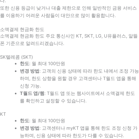
다
.
또한 신용 등급이 낮거나 대출 제한으로 인해 일반적인 금융 서비스
를 이용하기 어려운 사람들이 대안으로 많이 활용합니다
.
소액결제 현금화 한도
소액결제 현금화 한도 주요 통신사인 KT, SKT, LG, U유플러스, 알뜰
폰 기준으로 알려드리겠습니다.
SK텔레콤 (SKT)
한도
: 월 최대 100만원
변경 방법
: 고객의 신용 상태에 따라 한도 내에서 조정 가능
하며, 한도 상향을 원할 경우 고객센터나 T월드 앱을 통해
신청 가능.
T월드 앱/웹
: T월드 앱 또는 웹사이트에서 소액결제 한도
를 확인하고 설정할 수 있습니다.
KT
한도
: 월 최대 100만원
변경 방법
: 고객센터나 myKT 앱을 통해 한도 조정 신청 가
능하며, 신용 상태에 따라 한도가 다를 수 있습니다.