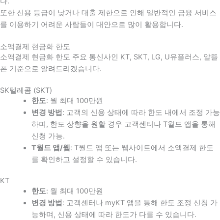
다
.
또한 신용 등급이 낮거나 대출 제한으로 인해 일반적인 금융 서비스
를 이용하기 어려운 사람들이 대안으로 많이 활용합니다
.
소액결제 현금화 한도
소액결제 현금화 한도 주요 통신사인 KT, SKT, LG, U유플러스, 알뜰
폰 기준으로 알려드리겠습니다.
SK텔레콤 (SKT)
한도
: 월 최대 100만원
변경 방법
: 고객의 신용 상태에 따라 한도 내에서 조정 가능
하며, 한도 상향을 원할 경우 고객센터나 T월드 앱을 통해
신청 가능.
T월드 앱/웹
: T월드 앱 또는 웹사이트에서 소액결제 한도
를 확인하고 설정할 수 있습니다.
KT
한도
: 월 최대 100만원
변경 방법
: 고객센터나 myKT 앱을 통해 한도 조정 신청 가
능하며, 신용 상태에 따라 한도가 다를 수 있습니다.