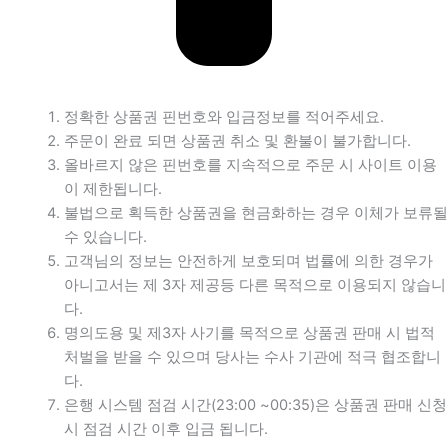
정확한 상품권 핀번호와 입금정보를 적어주세요.
주문이 완료 되면 상품권 취소 및 환불이 불가합니다.
올바르지 않은 핀번호를 지속적으로 주문 시 사이트 이용
이 제한됩니다.
불법으로 획득한 상품권을 현금화하는 경우 이체가 보류될
수 있습니다.
고객님의 정보는 안전하게 보호되며 법률에 의한 경우가
아니고서는 제 3자 제공등 다른 목적으로 이용되지 않습니
다.
명의도용 및 제3자 사기를 목적으로 상품권 판매 시 법적
처벌을 받을 수 있으며 당사는 수사 기관에 적극 협조합니
다.
은행 시스템 점검 시간(23:00 ~00:35)은 상품권 판매 신청
시 점검 시간 이후 입금 됩니다.